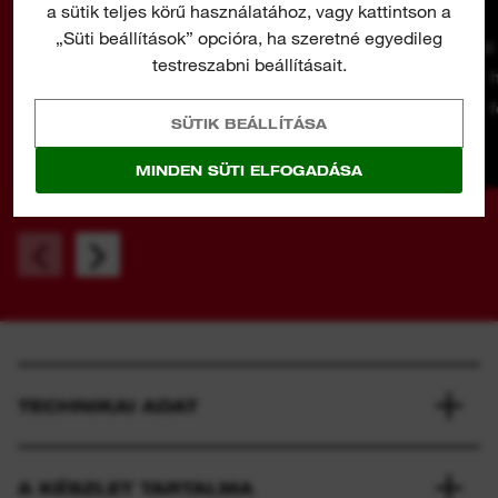
a sütik teljes körű használatához, vagy kattintson a
„Süti beállítások” opcióra, ha szeretné egyedileg
Az
testreszabni beállításait.
h
SÜTIK BEÁLLÍTÁSA
MINDEN SÜTI ELFOGADÁSA
TECHNIKAI ADAT
A KÉSZLET TARTALMA