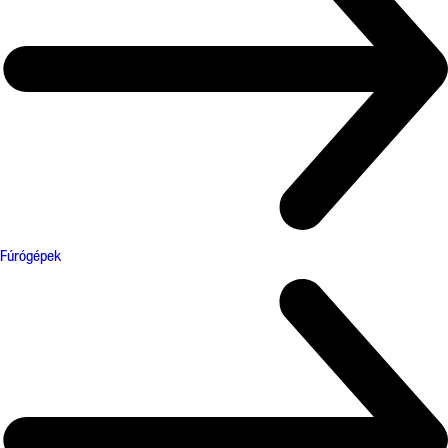
Fúrógépek