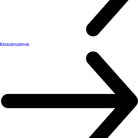
Kéziszerszámok