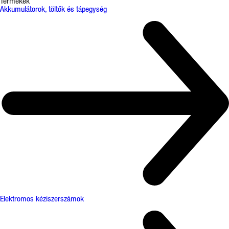
Termékek
Akkumulátorok, töltők és tápegység
Elektromos kéziszerszámok