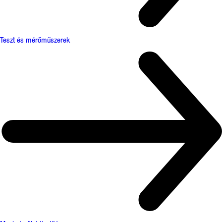
Teszt és mérőműszerek