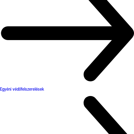
Egyéni védőfelszerelések