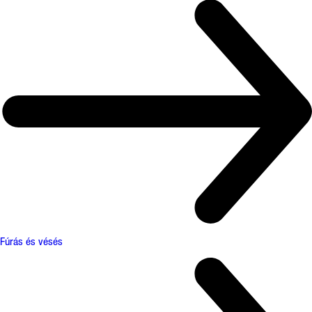
Fúrás és vésés