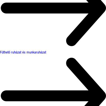
Fűthető ruházat és munkaruházat