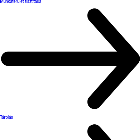
Munkaterület tisztítása
Tárolás