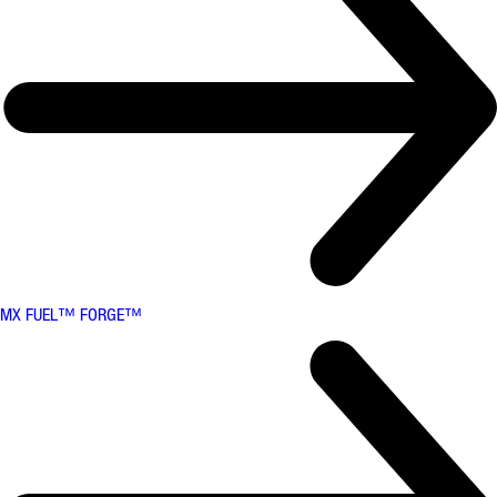
MX FUEL™ FORGE™