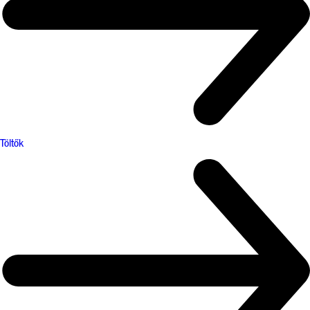
Töltők