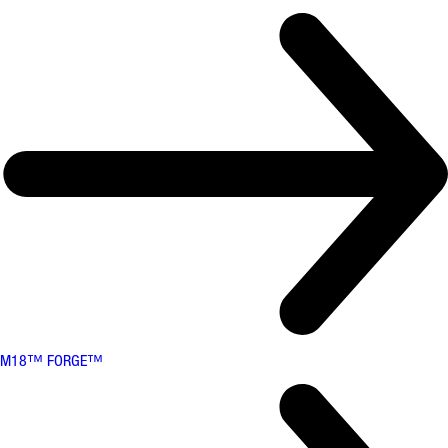
M18™ FORGE™