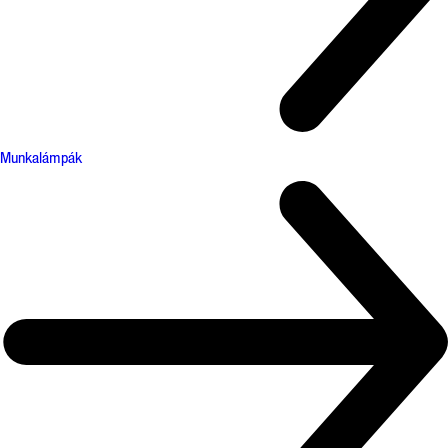
Munkalámpák