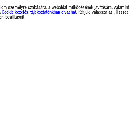
rtalom személyre szabására, a weboldal működésének javítására, valamint
a
Cookie kezelési tájékoztatónkban olvashat
. Kérjük, válassza az „Összes
i beállításait.