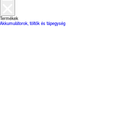
Termékek
Akkumulátorok, töltők és tápegység