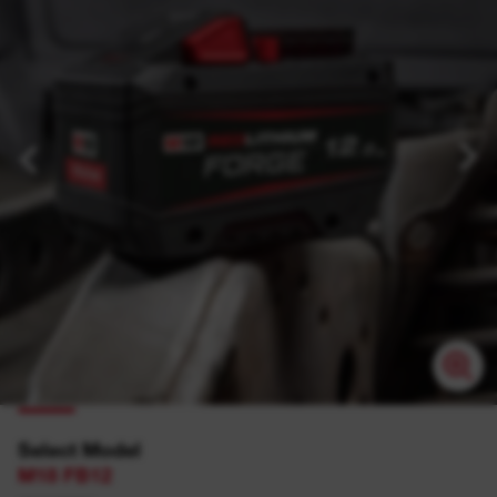
Select Model
M18 FB12