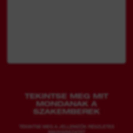
TEKINTSE MEG MIT
MONDANAK A
SZAKEMBEREK
TEKINTSE MEG A JELLEMZŐK RÉSZLETES
MAGYARÁZATÁT