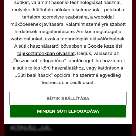
sütiket, valamint hasonló technológiákat használ,
melyeket különféle célokra alkalmazunk – például a
tartalom személyre szabására, a weboldal
működésének javítására, valamint személyre szabott
hirdetések megjelenítésére. Amikor meglátogatja
TECHNOLOGY DRIVEN
weboldalunkat, ezek a technológiák aktiválódhatnak.
TOOLS
A sütik használatáról bővebben a
Cookie kezelési
Milwaukee® engineers don't just design tools, they
tájékoztatónkban olvashat
. Kérjük, válassza az
design tools to help you do your job better, faster and
„Összes süti elfogadása” lehetőséget, ha hozzájárul
safer.
a sütik teljes körű használatához, vagy kattintson a
„Süti beállítások” opcióra, ha szeretné egyedileg
testreszabni beállításait.
SÜTIK BEÁLLÍTÁSA
A FORCE LOGIC™
MINDIG A LEGOKOSABB
MINDEN SÜTI ELFOGADÁSA
MUNKAMÓDSZERT
KÍNÁLJA.